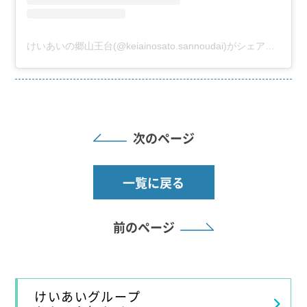
けいあいの郷山王台(@keiainosato.sannoudai)がシェアした投稿
次のページ
一覧に戻る
前のページ
けいあいグループ