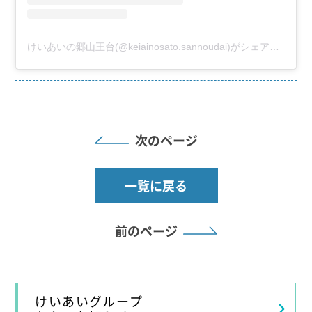
けいあいの郷山王台(@keiainosato.sannoudai)がシェアした投稿
次のページ
一覧に戻る
前のページ
けいあいグループ