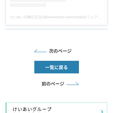
けいあいの郷山王台(@keiainosato.sannoudai)がシェアした投稿
次のページ
一覧に戻る
前のページ
けいあいグループ