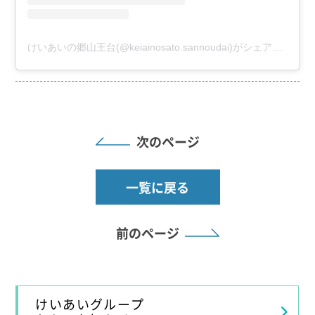
けいあいの郷山王台(@keiainosato.sannoudai)がシェアした投稿
次のページ
一覧に戻る
前のページ
けいあいグループ