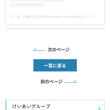
けいあいの郷山王台(@keiainosato.sannoudai)がシェアした投稿
次のページ
一覧に戻る
前のページ
けいあいグループ