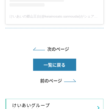
けいあいの郷山王台(@keiainosato.sannoudai)がシェアした投稿
次のページ
一覧に戻る
前のページ
けいあいグループ